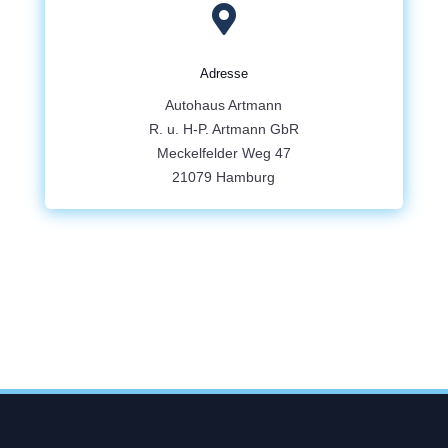

Adresse
Autohaus Artmann
R. u. H-P. Artmann GbR
Meckelfelder Weg 47
21079 Hamburg