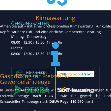
Klimawartung
ÖFFNUNGSZEITEN
Atmen Sie auf – mit einer professionellen Klimawartung. Für kühle
Köpfe, saubere Luft und eine ehrliche, kompetente Beratung.
Montag - Donnerstag
08:00 - 12:30 / 13:30 -17:30 Uhr

Freitag
08:00 - 12:30 / 13:30 -16:00 Uhr
Gasprüfung für Freizeit- &
Gewerbefahrzeuge
In unserem Autohaus führen wir fachgerechte Gasprüfungen für
Freizeitfahrzeuge nach
G607
sowie für gewerbliche un
Schausteller-Fahrzeuge nach
DGUV Regel 110‑010
durch.